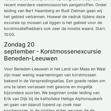
recent meerdere veenmossoorten aangetroffen. Onder
leiding van Bert Haamberg en Rudi Zielman gaan wij
het gebied verkennen. Hoewel de nadruk tijdens deze
excursie op mossen zal liggen is het gebied voor de
korstmosliefhebbers ook zeer de moeite waard. Start:
10:00.
Zondag 20
september - Korstmossenexcursie
Beneden-Leeuwen
Voor Beneden-Leeuwen in het Land van Maas en Waal
zijn maar weinig waarnemingen van korstmossen
bekend in de Verspreidingsatlas. Een goede reden om
ons te laten verrassen met gewone en mogelijk
bijzondere soorten. We beginnen onder leiding van
Erik van Dijk bij de katholieke Heilige Alphonsuskerk
en gaan van daaruit lopend op zoek naar
korstmossen. In de middag rijden we naar de de