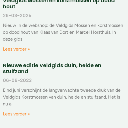
Veldgids Mossen en korstmossen op dood
hout
26-03-2025
Nieuw in de webshop: de Veldgids Mossen en korstmossen
op dood hout van Klaas van Dort en Marcel Horsthuis. In
deze gids
Lees verder »
Nieuwe editie Veldgids duin, heide en
stuifzand
06-06-2023
Eind juni verschijnt de langverwachte tweede druk van de
Veldgids Korstmossen van duin, heide en stuifzand. Het is
nu al
Lees verder »