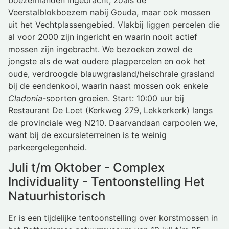
Veerstalblokboezem nabij Gouda, maar ook mossen
uit het Vechtplassengebied. Vlakbij liggen percelen die
al voor 2000 zijn ingericht en waarin nooit actief
mossen zijn ingebracht. We bezoeken zowel de
jongste als de wat oudere plagpercelen en ook het
oude, verdroogde blauwgrasland/heischrale grasland
bij de eendenkooi, waarin naast mossen ook enkele
Cladonia
-soorten groeien. Start: 10:00 uur bij
Restaurant De Loet (Kerkweg 279, Lekkerkerk) langs
de provinciale weg N210. Daarvandaan carpoolen we,
want bij de excursieterreinen is te weinig
parkeergelegenheid.
Juli t/m Oktober - Complex
Individuality - Tentoonstelling Het
Natuurhistorisch
Er is een tijdelijke tentoonstelling over korstmossen in