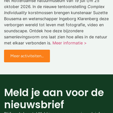
het Rotterdamse natuurmuseum van 19 juli t/m 25
oktober 2026. In de nieuwe tentoonstelling
Complex
Individuality
korstmossen brengen kunstenaar Suzette
Bousema en wetenschapper Ingeborg Klarenberg deze
verborgen wereld tot leven met fotografie, video en
soundscape. Ontdek hoe deze bijzondere
samenlevingsvorm ons laat zien hoe alles in de natuur
met elkaar verbonden is.
Meer informatie >
Meer activiteiten...
Meld je aan voor de
nieuwsbrief