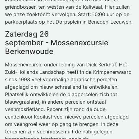
griendbossen ten westen van de Kaliwaal. Hier zullen
we onze zoektocht vervolgen. Start: 10:00 uur op de
parkeerplaats op het Dorpsplein in Beneden-Leeuwen.
Zaterdag 26
september - Mossenexcursie
Berkenwoude
Mossenexcursie onder leiding van Dick Kerkhof. Het
Zuid-Hollands Landschap heeft in de Krimpenerwaard
sinds 1993 veel voormalige agrarische percelen
afgeplagd om nieuw schraalland te ontwikkelen.
Plaatselijk ontwikkelen de plagpercelen zich tot
blauwgrasland, in andere percelen ontstaat
veenmosrietland. Recent zijn rond de oude
eendenkooi Kooilust veel nieuwe percelen afgeplagd
om veengroei weer op gang te brengen. In deze
terreinen zijn veenmossen uit de nabijgelegen
boezemlanden ingebracht, zoals de