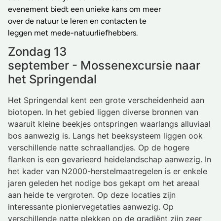
evenement biedt een unieke kans om meer
over de natuur te leren en contacten te
leggen met mede-natuurliefhebbers.
Zondag 13
september - Mossenexcursie naar
het Springendal
Het Springendal kent een grote verscheidenheid aan
biotopen. In het gebied liggen diverse bronnen van
waaruit kleine beekjes ontspringen waarlangs alluviaal
bos aanwezig is. Langs het beeksysteem liggen ook
verschillende natte schraallandjes. Op de hogere
flanken is een gevarieerd heidelandschap aanwezig. In
het kader van N2000-herstelmaatregelen is er enkele
jaren geleden het nodige bos gekapt om het areaal
aan heide te vergroten. Op deze locaties zijn
interessante pioniervegetaties aanwezig. Op
verschillende natte plekken op de gradiënt zijn zeer