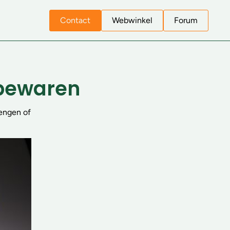
Contact
Webwinkel
Forum
 bewaren
rengen of