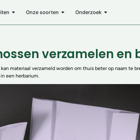
eiten
Onze soorten
Onderzoek
mossen verzamelen en
is kan materiaal verzameld worden om thuis beter op naam te b
in een herbarium.