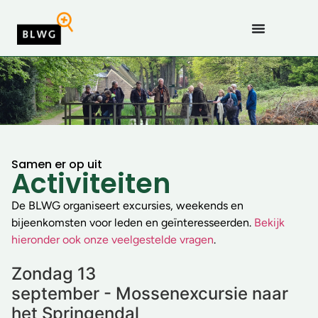
Samen er op uit
Activiteiten
De BLWG organiseert excursies, weekends en
bijeenkomsten voor leden en geïnteresseerden.
Bekijk
hieronder ook onze veelgestelde vragen
.
Zondag 13
september - Mossenexcursie naar
het Springendal