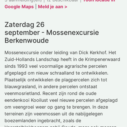
Google Maps
|
Meld je aan >
Zaterdag 26
september - Mossenexcursie
Berkenwoude
Mossenexcursie onder leiding van Dick Kerkhof. Het
Zuid-Hollands Landschap heeft in de Krimpenerwaard
sinds 1993 veel voormalige agrarische percelen
afgeplagd om nieuw schraalland te ontwikkelen.
Plaatselijk ontwikkelen de plagpercelen zich tot
blauwgrasland, in andere percelen ontstaat
veenmosrietland. Recent zijn rond de oude
eendenkooi Kooilust veel nieuwe percelen afgeplagd
om veengroei weer op gang te brengen. In deze
terreinen zijn veenmossen uit de nabijgelegen
boezemlanden ingebracht, zoals de