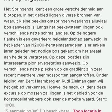
Het Springendal kent een grote verscheidenheid aan
biotopen. In het gebied liggen diverse bronnen van
waaruit kleine beekjes ontspringen waarlangs alluviaal
bos aanwezig is. Langs het beeksysteem liggen ook
verschillende natte schraallandjes. Op de hogere
flanken is een gevarieerd heidelandschap aanwezig. In
het kader van N2000-herstelmaatregelen is er enkele
jaren geleden het nodige bos gekapt om het areaal
aan heide te vergroten. Op deze locaties zijn
interessante pioniervegetaties aanwezig. Op
verschillende natte plekken op de gradiënt zijn zeer
recent meerdere veenmossoorten aangetroffen. Onder
leiding van Bert Haamberg en Rudi Zielman gaan wij
het gebied verkennen. Hoewel de nadruk tijdens deze
excursie op mossen zal liggen is het gebied voor de
korstmosliefhebbers ook zeer de moeite waard. Start:
10:00.
15 aanmelding(en) | 0 beschikbaar |
Toon locatie in