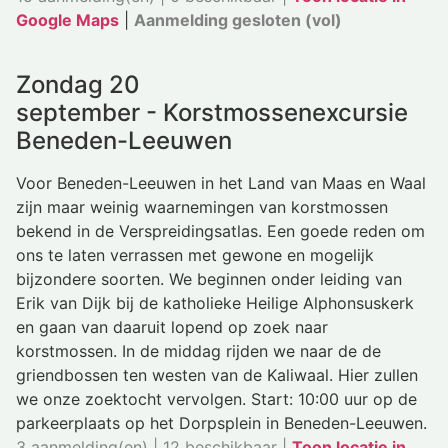
Google Maps
|
Aanmelding gesloten (vol)
Zondag 20
september - Korstmossenexcursie
Beneden-Leeuwen
Voor Beneden-Leeuwen in het Land van Maas en Waal
zijn maar weinig waarnemingen van korstmossen
bekend in de Verspreidingsatlas. Een goede reden om
ons te laten verrassen met gewone en mogelijk
bijzondere soorten. We beginnen onder leiding van
Erik van Dijk bij de katholieke Heilige Alphonsuskerk
en gaan van daaruit lopend op zoek naar
korstmossen. In de middag rijden we naar de de
griendbossen ten westen van de Kaliwaal. Hier zullen
we onze zoektocht vervolgen. Start: 10:00 uur op de
parkeerplaats op het Dorpsplein in Beneden-Leeuwen.
3 aanmelding(en) | 12 beschikbaar |
Toon locatie in