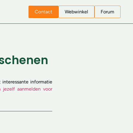
Contact
Webwinkel
Forum
erschenen
 interessante informatie
 jezelf aanmelden voor