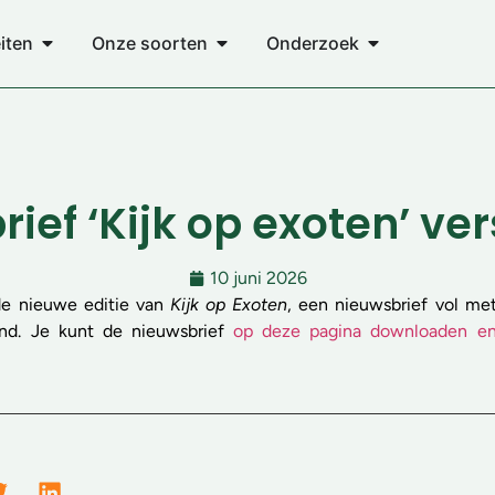
eiten
Onze soorten
Onderzoek
ief ‘Kijk op exoten’ v
10 juni 2026
e nieuwe editie van
Kijk op Exoten
, een nieuwsbrief vol met
and. Je kunt de nieuwsbrief
op deze pagina downloaden en