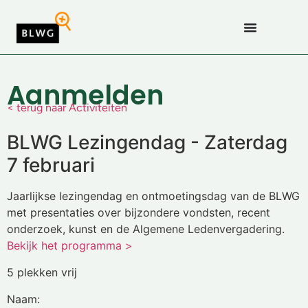
Aanmelden
< terug naar Activiteiten
BLWG Lezingendag - Zaterdag
7 februari
Jaarlijkse lezingendag en ontmoetingsdag van de BLWG
met presentaties over bijzondere vondsten, recent
onderzoek, kunst en de Algemene Ledenvergadering.
Bekijk het programma >
5 plekken vrij
Naam: