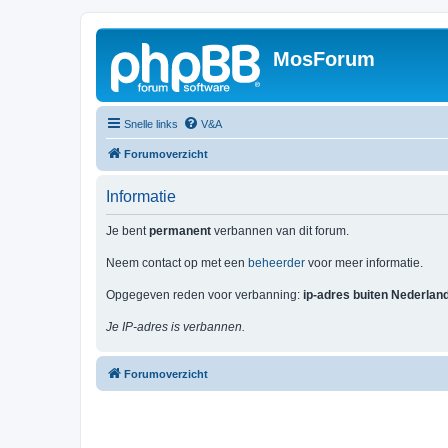
MosForum
Snelle links
V&A
Forumoverzicht
Informatie
Je bent
permanent
verbannen van dit forum.
Neem contact op met een
beheerder
voor meer informatie.
Opgegeven reden voor verbanning:
ip-adres buiten Nederlan
Je IP-adres is verbannen.
Forumoverzicht