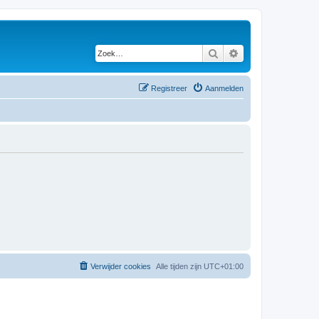
Zoek
Uitgebreid zoeken
Registreer
Aanmelden
Verwijder cookies
Alle tijden zijn
UTC+01:00