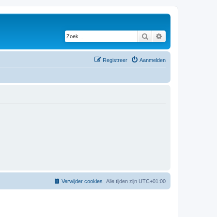
Zoek
Uitgebreid zoeken
Registreer
Aanmelden
Verwijder cookies
Alle tijden zijn
UTC+01:00