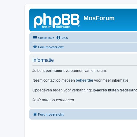
MosForum
Snelle links
V&A
Forumoverzicht
Informatie
Je bent
permanent
verbannen van dit forum.
Neem contact op met een
beheerder
voor meer informatie.
Opgegeven reden voor verbanning:
ip-adres buiten Nederlan
Je IP-adres is verbannen.
Forumoverzicht