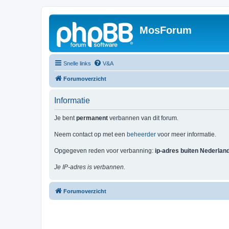
MosForum
Snelle links
V&A
Forumoverzicht
Informatie
Je bent
permanent
verbannen van dit forum.
Neem contact op met een
beheerder
voor meer informatie.
Opgegeven reden voor verbanning:
ip-adres buiten Nederlan
Je IP-adres is verbannen.
Forumoverzicht