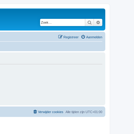
Zoek
Uitgebreid zoeken
Registreer
Aanmelden
Verwijder cookies
Alle tijden zijn
UTC+01:00