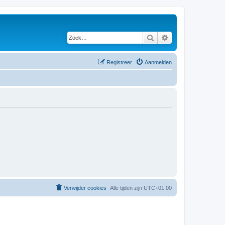
Zoek
Uitgebreid zoeken
Registreer
Aanmelden
Verwijder cookies
Alle tijden zijn
UTC+01:00