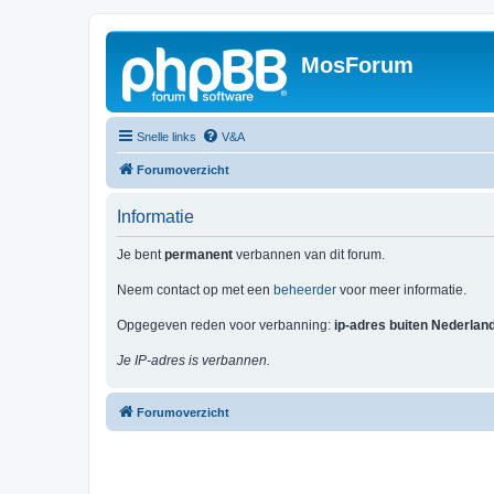
MosForum
Snelle links
V&A
Forumoverzicht
Informatie
Je bent
permanent
verbannen van dit forum.
Neem contact op met een
beheerder
voor meer informatie.
Opgegeven reden voor verbanning:
ip-adres buiten Nederlan
Je IP-adres is verbannen.
Forumoverzicht