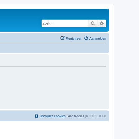
Zoek
Uitgebreid zoeken
Registreer
Aanmelden
Verwijder cookies
Alle tijden zijn
UTC+01:00