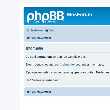
MosForum
Snelle links
V&A
Forumoverzicht
Informatie
Je bent
permanent
verbannen van dit forum.
Neem contact op met een
beheerder
voor meer informatie.
Opgegeven reden voor verbanning:
ip-adres buiten Nederlan
Je IP-adres is verbannen.
Forumoverzicht