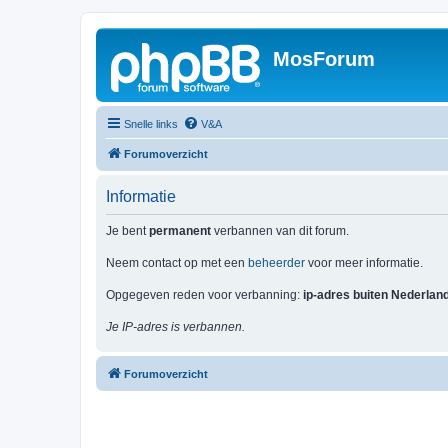
MosForum
Snelle links
V&A
Forumoverzicht
Informatie
Je bent
permanent
verbannen van dit forum.
Neem contact op met een
beheerder
voor meer informatie.
Opgegeven reden voor verbanning:
ip-adres buiten Nederlan
Je IP-adres is verbannen.
Forumoverzicht