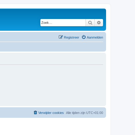
Zoek
Uitgebreid zoeken
Registreer
Aanmelden
Verwijder cookies
Alle tijden zijn
UTC+01:00