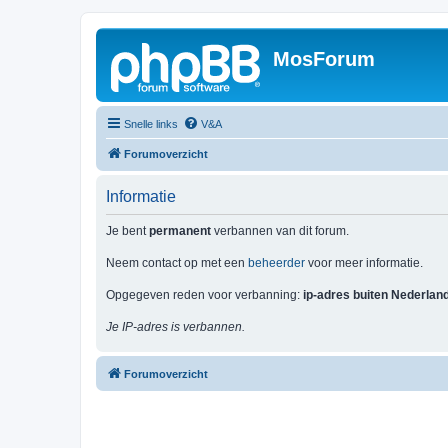
MosForum
Snelle links
V&A
Forumoverzicht
Informatie
Je bent
permanent
verbannen van dit forum.
Neem contact op met een
beheerder
voor meer informatie.
Opgegeven reden voor verbanning:
ip-adres buiten Nederlan
Je IP-adres is verbannen.
Forumoverzicht