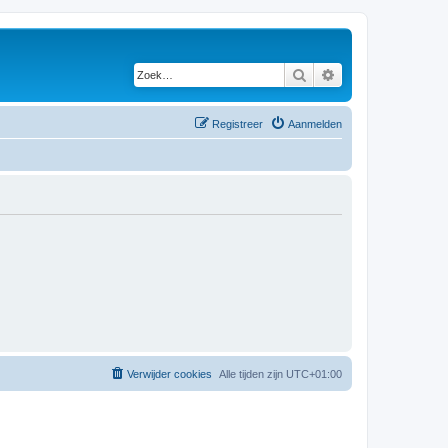
Zoek
Uitgebreid zoeken
Registreer
Aanmelden
Verwijder cookies
Alle tijden zijn
UTC+01:00