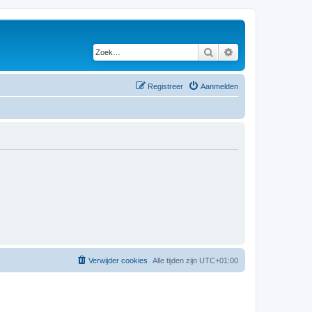
Zoek
Uitgebreid zoeken
Registreer
Aanmelden
Verwijder cookies
Alle tijden zijn
UTC+01:00