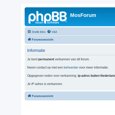
MosForum
Snelle links
V&A
Forumoverzicht
Informatie
Je bent
permanent
verbannen van dit forum.
Neem contact op met een
beheerder
voor meer informatie.
Opgegeven reden voor verbanning:
ip-adres buiten Nederlan
Je IP-adres is verbannen.
Forumoverzicht