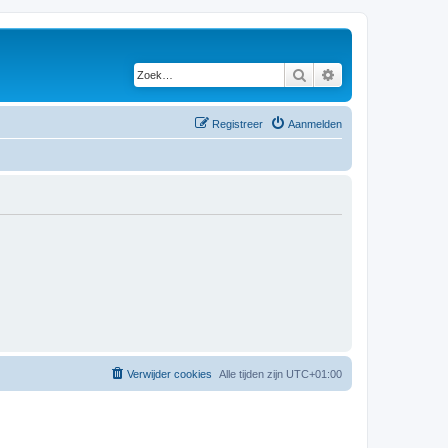
Zoek
Uitgebreid zoeken
Registreer
Aanmelden
Verwijder cookies
Alle tijden zijn
UTC+01:00