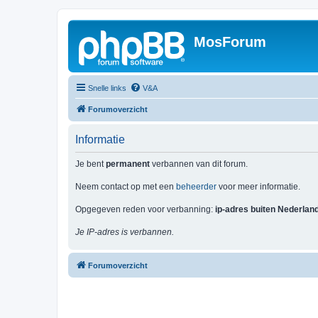
MosForum
Snelle links
V&A
Forumoverzicht
Informatie
Je bent
permanent
verbannen van dit forum.
Neem contact op met een
beheerder
voor meer informatie.
Opgegeven reden voor verbanning:
ip-adres buiten Nederlan
Je IP-adres is verbannen.
Forumoverzicht