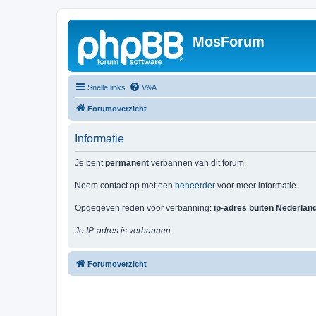
MosForum
Snelle links
V&A
Forumoverzicht
Informatie
Je bent
permanent
verbannen van dit forum.
Neem contact op met een
beheerder
voor meer informatie.
Opgegeven reden voor verbanning:
ip-adres buiten Nederlan
Je IP-adres is verbannen.
Forumoverzicht