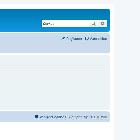
Zoek
Uitgebreid zoeken
Registreer
Aanmelden
Verwijder cookies
Alle tijden zijn
UTC+01:00