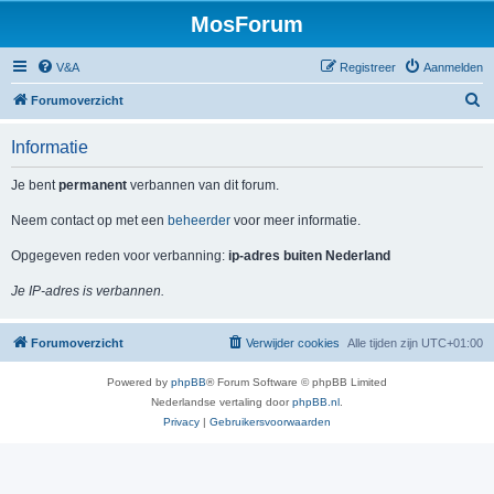
MosForum
V&A
Registreer
Aanmelden
Z
Forumoverzicht
o
Informatie
e
k
Je bent
permanent
verbannen van dit forum.
Neem contact op met een
beheerder
voor meer informatie.
Opgegeven reden voor verbanning:
ip-adres buiten Nederland
Je IP-adres is verbannen.
Forumoverzicht
Verwijder cookies
Alle tijden zijn
UTC+01:00
Powered by
phpBB
® Forum Software © phpBB Limited
Nederlandse vertaling door
phpBB.nl
.
Privacy
|
Gebruikersvoorwaarden