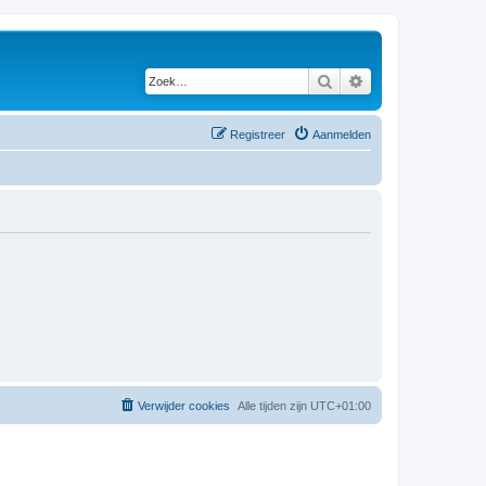
Zoek
Uitgebreid zoeken
Registreer
Aanmelden
Verwijder cookies
Alle tijden zijn
UTC+01:00