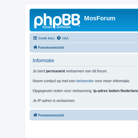
MosForum
Snelle links
V&A
Forumoverzicht
Informatie
Je bent
permanent
verbannen van dit forum.
Neem contact op met een
beheerder
voor meer informatie.
Opgegeven reden voor verbanning:
ip-adres buiten Nederlan
Je IP-adres is verbannen.
Forumoverzicht