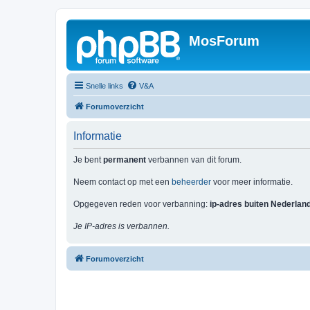
MosForum
Snelle links
V&A
Forumoverzicht
Informatie
Je bent
permanent
verbannen van dit forum.
Neem contact op met een
beheerder
voor meer informatie.
Opgegeven reden voor verbanning:
ip-adres buiten Nederlan
Je IP-adres is verbannen.
Forumoverzicht