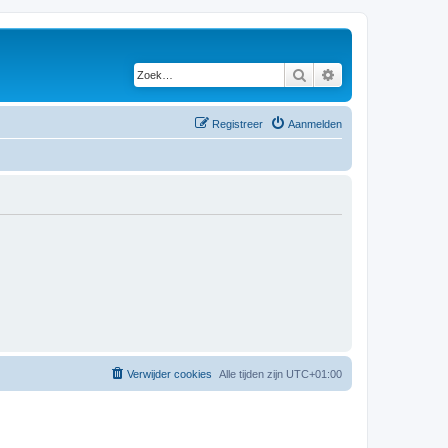
Zoek
Uitgebreid zoeken
Registreer
Aanmelden
Verwijder cookies
Alle tijden zijn
UTC+01:00