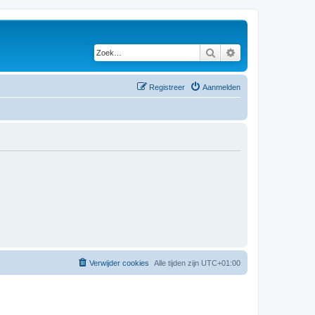
Zoek
Uitgebreid zoeken
Registreer
Aanmelden
Verwijder cookies
Alle tijden zijn
UTC+01:00