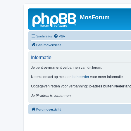
MosForum
Snelle links
V&A
Forumoverzicht
Informatie
Je bent
permanent
verbannen van dit forum.
Neem contact op met een
beheerder
voor meer informatie.
Opgegeven reden voor verbanning:
ip-adres buiten Nederlan
Je IP-adres is verbannen.
Forumoverzicht