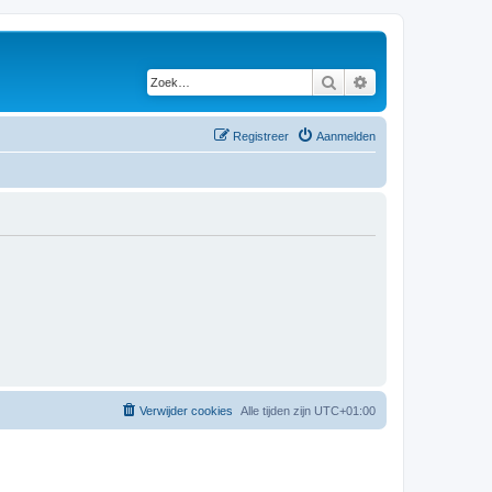
Zoek
Uitgebreid zoeken
Registreer
Aanmelden
Verwijder cookies
Alle tijden zijn
UTC+01:00