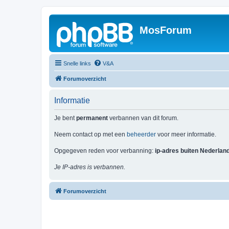
MosForum
Snelle links
V&A
Forumoverzicht
Informatie
Je bent
permanent
verbannen van dit forum.
Neem contact op met een
beheerder
voor meer informatie.
Opgegeven reden voor verbanning:
ip-adres buiten Nederlan
Je IP-adres is verbannen.
Forumoverzicht