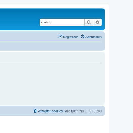
Zoek
Uitgebreid zoeken
Registreer
Aanmelden
Verwijder cookies
Alle tijden zijn
UTC+01:00