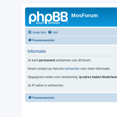
MosForum
Snelle links
V&A
Forumoverzicht
Informatie
Je bent
permanent
verbannen van dit forum.
Neem contact op met een
beheerder
voor meer informatie.
Opgegeven reden voor verbanning:
ip-adres buiten Nederlan
Je IP-adres is verbannen.
Forumoverzicht