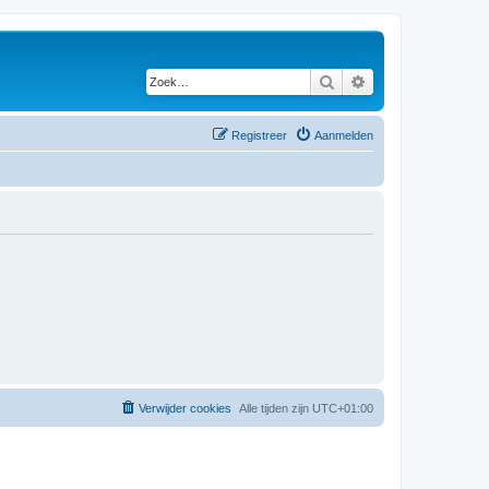
Zoek
Uitgebreid zoeken
Registreer
Aanmelden
Verwijder cookies
Alle tijden zijn
UTC+01:00