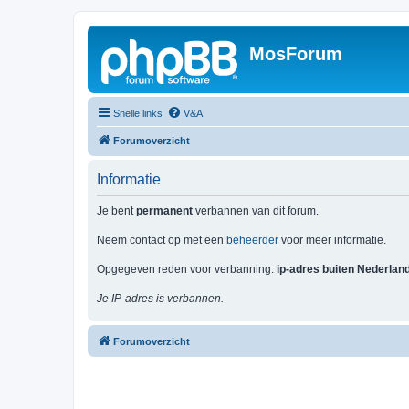
MosForum
Snelle links
V&A
Forumoverzicht
Informatie
Je bent
permanent
verbannen van dit forum.
Neem contact op met een
beheerder
voor meer informatie.
Opgegeven reden voor verbanning:
ip-adres buiten Nederlan
Je IP-adres is verbannen.
Forumoverzicht