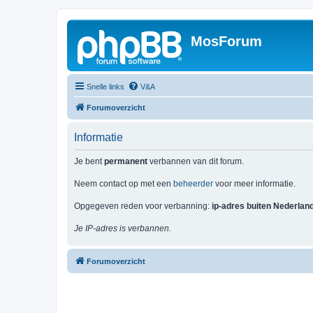
MosForum
Snelle links
V&A
Forumoverzicht
Informatie
Je bent
permanent
verbannen van dit forum.
Neem contact op met een
beheerder
voor meer informatie.
Opgegeven reden voor verbanning:
ip-adres buiten Nederlan
Je IP-adres is verbannen.
Forumoverzicht