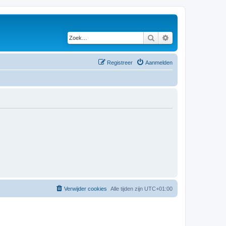
Zoek
Uitgebreid zoeken
Registreer
Aanmelden
Verwijder cookies
Alle tijden zijn
UTC+01:00