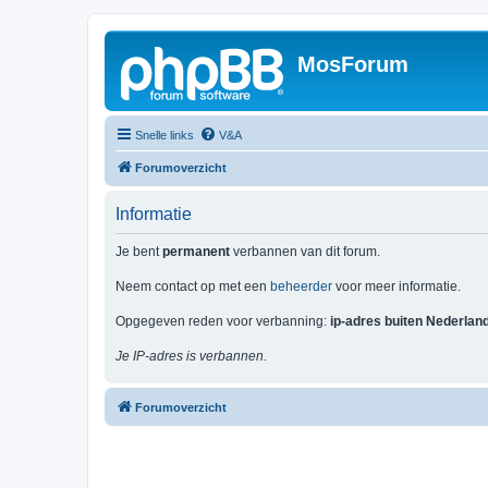
MosForum
Snelle links
V&A
Forumoverzicht
Informatie
Je bent
permanent
verbannen van dit forum.
Neem contact op met een
beheerder
voor meer informatie.
Opgegeven reden voor verbanning:
ip-adres buiten Nederlan
Je IP-adres is verbannen.
Forumoverzicht