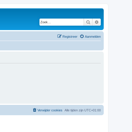
Zoek
Uitgebreid zoeken
Registreer
Aanmelden
Verwijder cookies
Alle tijden zijn
UTC+01:00