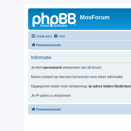
MosForum
Snelle links
V&A
Forumoverzicht
Informatie
Je bent
permanent
verbannen van dit forum.
Neem contact op met een
beheerder
voor meer informatie.
Opgegeven reden voor verbanning:
ip-adres buiten Nederlan
Je IP-adres is verbannen.
Forumoverzicht