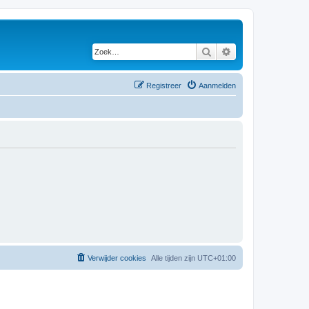
Zoek
Uitgebreid zoeken
Registreer
Aanmelden
Verwijder cookies
Alle tijden zijn
UTC+01:00