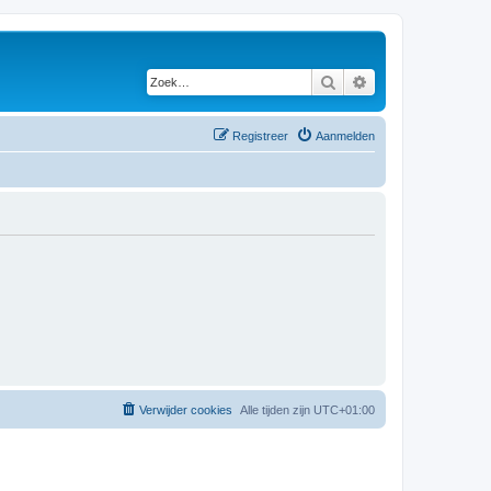
Zoek
Uitgebreid zoeken
Registreer
Aanmelden
Verwijder cookies
Alle tijden zijn
UTC+01:00