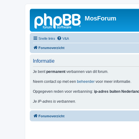
MosForum
Snelle links
V&A
Forumoverzicht
Informatie
Je bent
permanent
verbannen van dit forum.
Neem contact op met een
beheerder
voor meer informatie.
Opgegeven reden voor verbanning:
ip-adres buiten Nederlan
Je IP-adres is verbannen.
Forumoverzicht