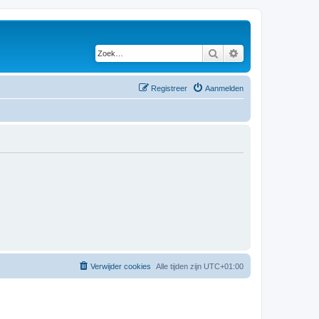
Zoek
Uitgebreid zoeken
Registreer
Aanmelden
Verwijder cookies
Alle tijden zijn
UTC+01:00