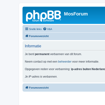
MosForum
Snelle links
V&A
Forumoverzicht
Informatie
Je bent
permanent
verbannen van dit forum.
Neem contact op met een
beheerder
voor meer informatie.
Opgegeven reden voor verbanning:
ip-adres buiten Nederlan
Je IP-adres is verbannen.
Forumoverzicht