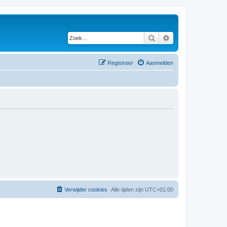
Zoek
Uitgebreid zoeken
Registreer
Aanmelden
Verwijder cookies
Alle tijden zijn
UTC+01:00