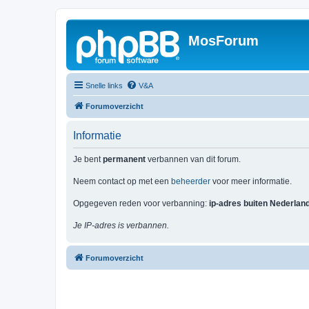
MosForum
Snelle links
V&A
Forumoverzicht
Informatie
Je bent
permanent
verbannen van dit forum.
Neem contact op met een
beheerder
voor meer informatie.
Opgegeven reden voor verbanning:
ip-adres buiten Nederlan
Je IP-adres is verbannen.
Forumoverzicht