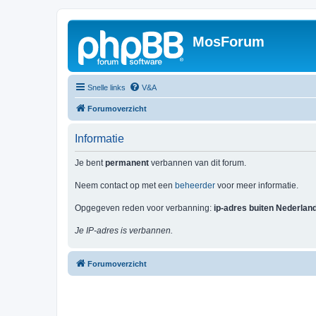
MosForum
Snelle links
V&A
Forumoverzicht
Informatie
Je bent
permanent
verbannen van dit forum.
Neem contact op met een
beheerder
voor meer informatie.
Opgegeven reden voor verbanning:
ip-adres buiten Nederlan
Je IP-adres is verbannen.
Forumoverzicht