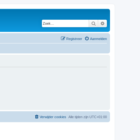
Zoek
Uitgebreid zoeken
Registreer
Aanmelden
Verwijder cookies
Alle tijden zijn
UTC+01:00