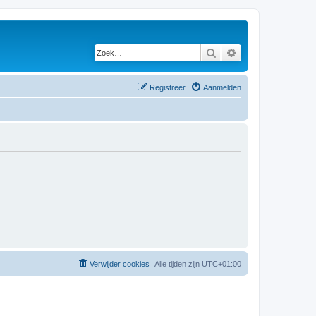
Zoek
Uitgebreid zoeken
Registreer
Aanmelden
Verwijder cookies
Alle tijden zijn
UTC+01:00