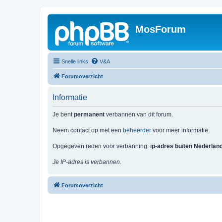
MosForum
Snelle links
V&A
Forumoverzicht
Informatie
Je bent
permanent
verbannen van dit forum.
Neem contact op met een
beheerder
voor meer informatie.
Opgegeven reden voor verbanning:
ip-adres buiten Nederlan
Je IP-adres is verbannen.
Forumoverzicht