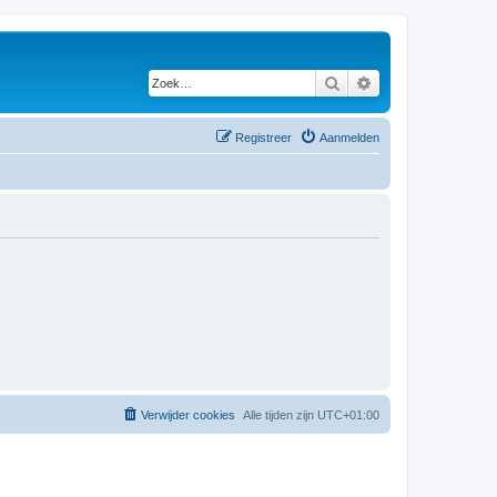
Zoek
Uitgebreid zoeken
Registreer
Aanmelden
Verwijder cookies
Alle tijden zijn
UTC+01:00