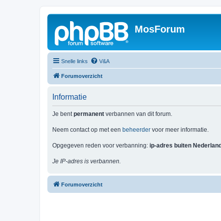
MosForum
Snelle links
V&A
Forumoverzicht
Informatie
Je bent
permanent
verbannen van dit forum.
Neem contact op met een
beheerder
voor meer informatie.
Opgegeven reden voor verbanning:
ip-adres buiten Nederlan
Je IP-adres is verbannen.
Forumoverzicht