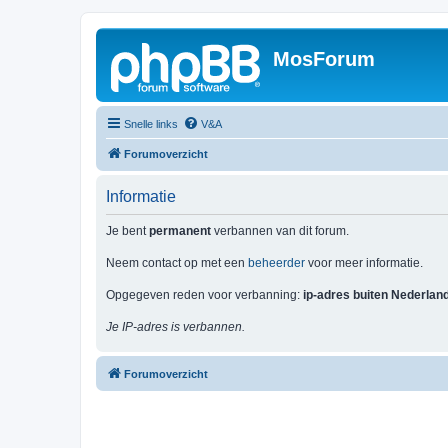
MosForum
Snelle links
V&A
Forumoverzicht
Informatie
Je bent
permanent
verbannen van dit forum.
Neem contact op met een
beheerder
voor meer informatie.
Opgegeven reden voor verbanning:
ip-adres buiten Nederlan
Je IP-adres is verbannen.
Forumoverzicht