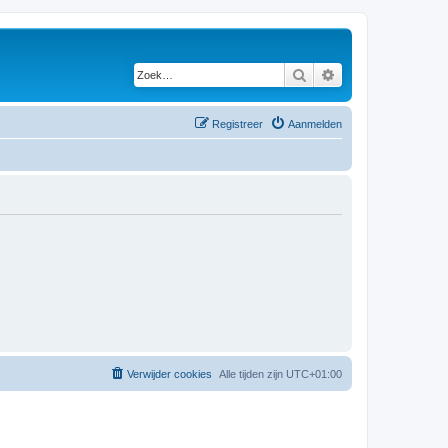
Zoek
Uitgebreid zoeken
Registreer
Aanmelden
Verwijder cookies
Alle tijden zijn
UTC+01:00