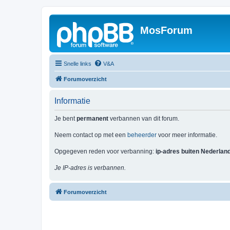
MosForum
Snelle links
V&A
Forumoverzicht
Informatie
Je bent
permanent
verbannen van dit forum.
Neem contact op met een
beheerder
voor meer informatie.
Opgegeven reden voor verbanning:
ip-adres buiten Nederlan
Je IP-adres is verbannen.
Forumoverzicht