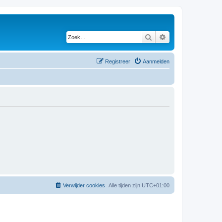
Zoek
Uitgebreid zoeken
Registreer
Aanmelden
Verwijder cookies
Alle tijden zijn
UTC+01:00