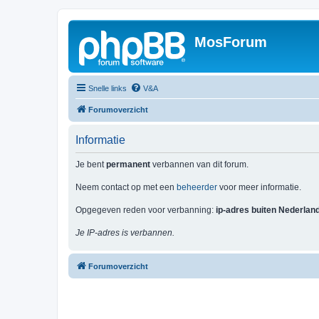
MosForum
Snelle links
V&A
Forumoverzicht
Informatie
Je bent
permanent
verbannen van dit forum.
Neem contact op met een
beheerder
voor meer informatie.
Opgegeven reden voor verbanning:
ip-adres buiten Nederlan
Je IP-adres is verbannen.
Forumoverzicht