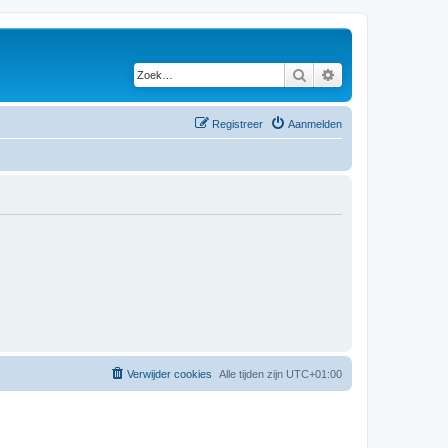
Zoek
Uitgebreid zoeken
Registreer
Aanmelden
Verwijder cookies
Alle tijden zijn
UTC+01:00