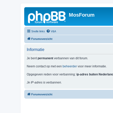
MosForum
Snelle links
V&A
Forumoverzicht
Informatie
Je bent
permanent
verbannen van dit forum.
Neem contact op met een
beheerder
voor meer informatie.
Opgegeven reden voor verbanning:
ip-adres buiten Nederlan
Je IP-adres is verbannen.
Forumoverzicht