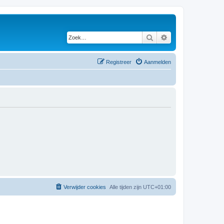
Zoek
Uitgebreid zoeken
Registreer
Aanmelden
Verwijder cookies
Alle tijden zijn
UTC+01:00