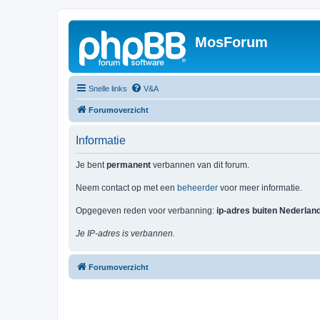
MosForum
Snelle links
V&A
Forumoverzicht
Informatie
Je bent
permanent
verbannen van dit forum.
Neem contact op met een
beheerder
voor meer informatie.
Opgegeven reden voor verbanning:
ip-adres buiten Nederlan
Je IP-adres is verbannen.
Forumoverzicht