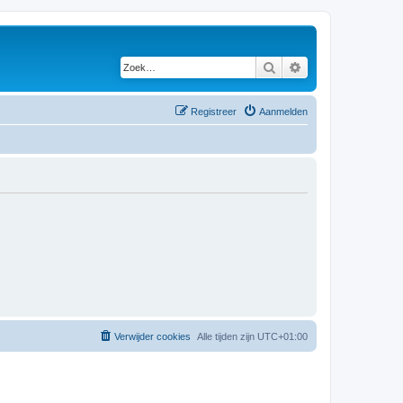
Zoek
Uitgebreid zoeken
Registreer
Aanmelden
Verwijder cookies
Alle tijden zijn
UTC+01:00