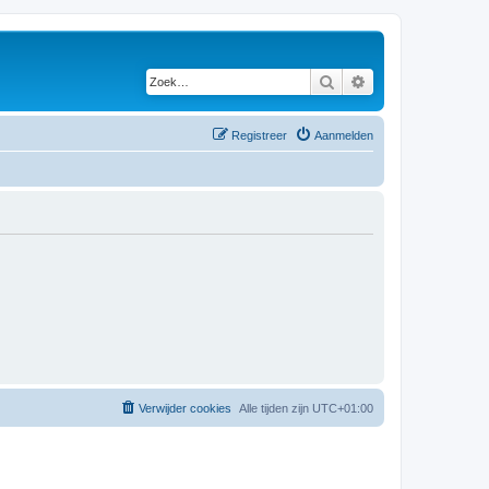
Zoek
Uitgebreid zoeken
Registreer
Aanmelden
Verwijder cookies
Alle tijden zijn
UTC+01:00