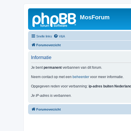
MosForum
Snelle links
V&A
Forumoverzicht
Informatie
Je bent
permanent
verbannen van dit forum.
Neem contact op met een
beheerder
voor meer informatie.
Opgegeven reden voor verbanning:
ip-adres buiten Nederlan
Je IP-adres is verbannen.
Forumoverzicht