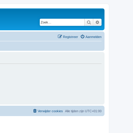
Zoek
Uitgebreid zoeken
Registreer
Aanmelden
Verwijder cookies
Alle tijden zijn
UTC+01:00