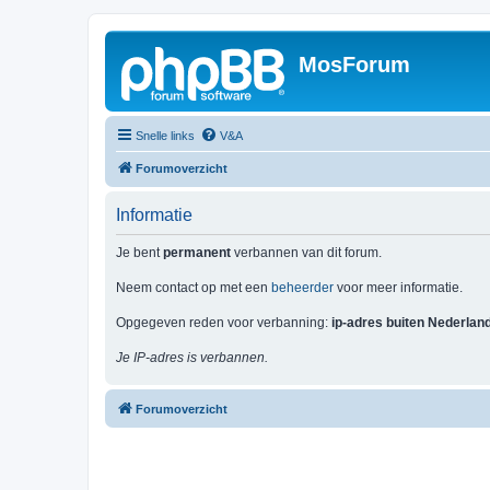
MosForum
Snelle links
V&A
Forumoverzicht
Informatie
Je bent
permanent
verbannen van dit forum.
Neem contact op met een
beheerder
voor meer informatie.
Opgegeven reden voor verbanning:
ip-adres buiten Nederlan
Je IP-adres is verbannen.
Forumoverzicht