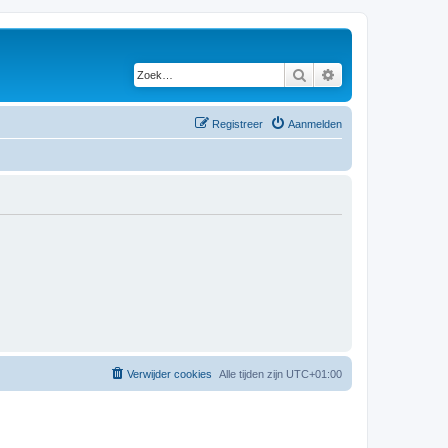
Zoek
Uitgebreid zoeken
Registreer
Aanmelden
Verwijder cookies
Alle tijden zijn
UTC+01:00