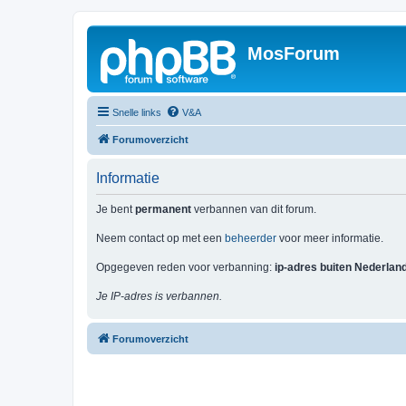
MosForum
Snelle links
V&A
Forumoverzicht
Informatie
Je bent
permanent
verbannen van dit forum.
Neem contact op met een
beheerder
voor meer informatie.
Opgegeven reden voor verbanning:
ip-adres buiten Nederlan
Je IP-adres is verbannen.
Forumoverzicht