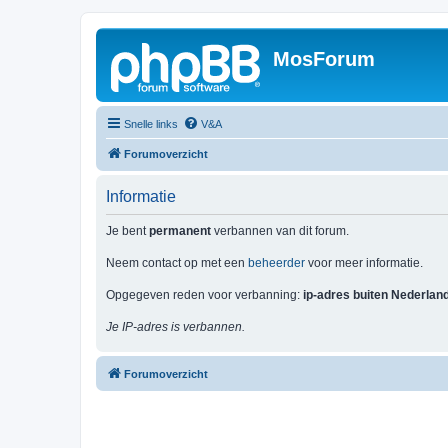
MosForum
Snelle links
V&A
Forumoverzicht
Informatie
Je bent
permanent
verbannen van dit forum.
Neem contact op met een
beheerder
voor meer informatie.
Opgegeven reden voor verbanning:
ip-adres buiten Nederlan
Je IP-adres is verbannen.
Forumoverzicht