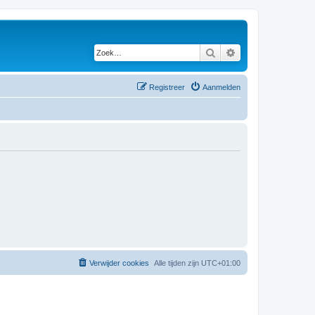
Zoek
Uitgebreid zoeken
Registreer
Aanmelden
Verwijder cookies
Alle tijden zijn
UTC+01:00