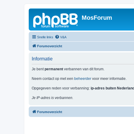
MosForum
Snelle links
V&A
Forumoverzicht
Informatie
Je bent
permanent
verbannen van dit forum.
Neem contact op met een
beheerder
voor meer informatie.
Opgegeven reden voor verbanning:
ip-adres buiten Nederlan
Je IP-adres is verbannen.
Forumoverzicht