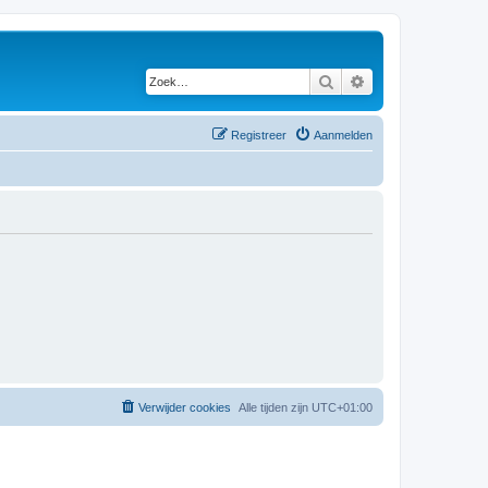
Zoek
Uitgebreid zoeken
Registreer
Aanmelden
Verwijder cookies
Alle tijden zijn
UTC+01:00