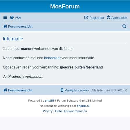
MosForum
V&A
Registreer
Aanmelden
Z
Forumoverzicht
o
Informatie
e
k
Je bent
permanent
verbannen van dit forum.
Neem contact op met een
beheerder
voor meer informatie.
Opgegeven reden voor verbanning:
ip-adres buiten Nederland
Je IP-adres is verbannen.
Forumoverzicht
Verwijder cookies
Alle tijden zijn
UTC+01:00
Powered by
phpBB
® Forum Software © phpBB Limited
Nederlandse vertaling door
phpBB.nl
.
Privacy
|
Gebruikersvoorwaarden