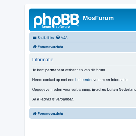
MosForum
Snelle links
V&A
Forumoverzicht
Informatie
Je bent
permanent
verbannen van dit forum.
Neem contact op met een
beheerder
voor meer informatie.
Opgegeven reden voor verbanning:
ip-adres buiten Nederlan
Je IP-adres is verbannen.
Forumoverzicht