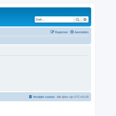
Zoek
Uitgebreid zoeken
Registreer
Aanmelden
Verwijder cookies
Alle tijden zijn
UTC+01:00