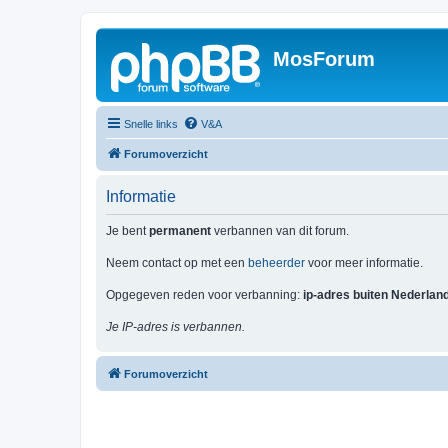
MosForum
Snelle links
V&A
Forumoverzicht
Informatie
Je bent
permanent
verbannen van dit forum.
Neem contact op met een
beheerder
voor meer informatie.
Opgegeven reden voor verbanning:
ip-adres buiten Nederlan
Je IP-adres is verbannen.
Forumoverzicht