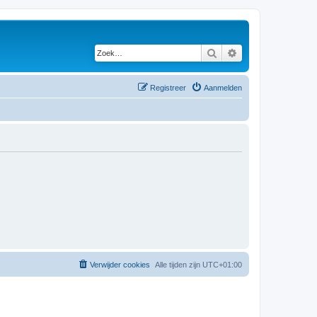
Zoek
Uitgebreid zoeken
Registreer
Aanmelden
Verwijder cookies
Alle tijden zijn
UTC+01:00