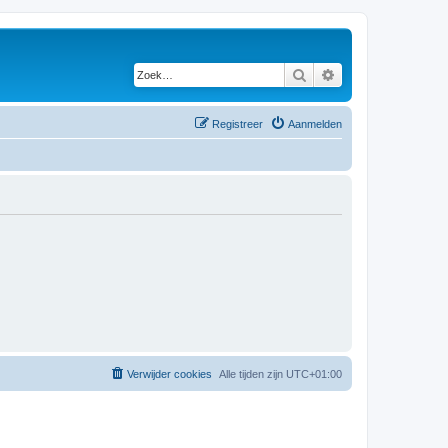
Zoek
Uitgebreid zoeken
Registreer
Aanmelden
Verwijder cookies
Alle tijden zijn
UTC+01:00