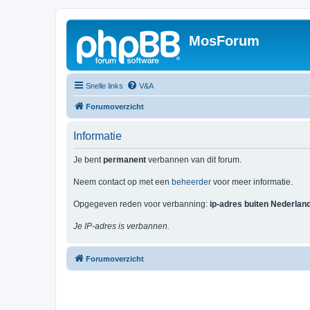
MosForum
Snelle links
V&A
Forumoverzicht
Informatie
Je bent
permanent
verbannen van dit forum.
Neem contact op met een
beheerder
voor meer informatie.
Opgegeven reden voor verbanning:
ip-adres buiten Nederlan
Je IP-adres is verbannen.
Forumoverzicht