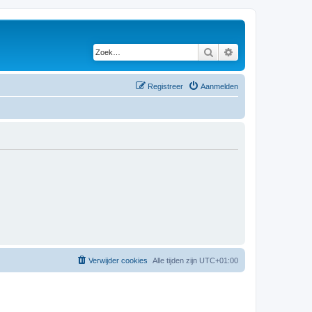
Zoek
Uitgebreid zoeken
Registreer
Aanmelden
Verwijder cookies
Alle tijden zijn
UTC+01:00