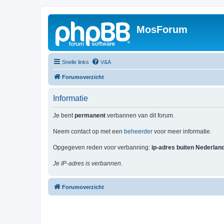
MosForum
Snelle links
V&A
Forumoverzicht
Informatie
Je bent
permanent
verbannen van dit forum.
Neem contact op met een
beheerder
voor meer informatie.
Opgegeven reden voor verbanning:
ip-adres buiten Nederlan
Je IP-adres is verbannen.
Forumoverzicht