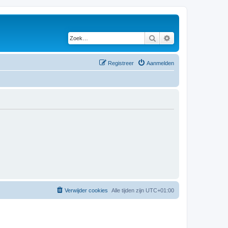
Zoek
Uitgebreid zoeken
Registreer
Aanmelden
Verwijder cookies
Alle tijden zijn
UTC+01:00