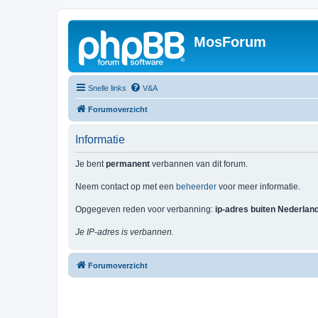
MosForum
Snelle links
V&A
Forumoverzicht
Informatie
Je bent
permanent
verbannen van dit forum.
Neem contact op met een
beheerder
voor meer informatie.
Opgegeven reden voor verbanning:
ip-adres buiten Nederlan
Je IP-adres is verbannen.
Forumoverzicht