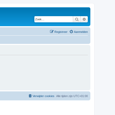
Zoek
Uitgebreid zoeken
Registreer
Aanmelden
Verwijder cookies
Alle tijden zijn
UTC+01:00