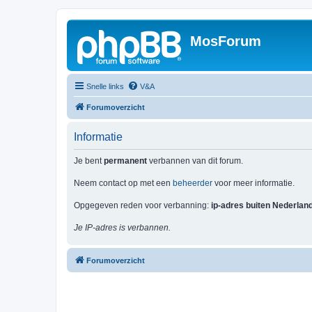
MosForum
Snelle links
V&A
Forumoverzicht
Informatie
Je bent
permanent
verbannen van dit forum.
Neem contact op met een
beheerder
voor meer informatie.
Opgegeven reden voor verbanning:
ip-adres buiten Nederlan
Je IP-adres is verbannen.
Forumoverzicht