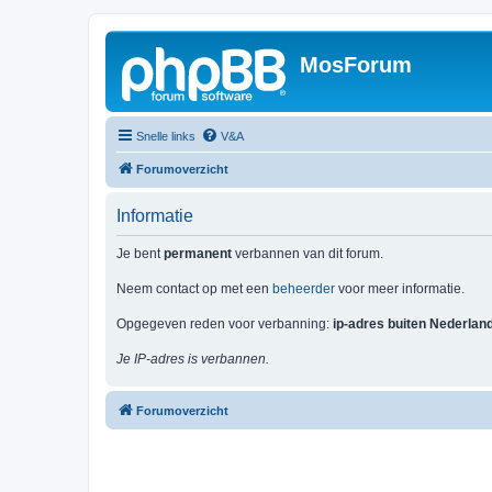
MosForum
Snelle links
V&A
Forumoverzicht
Informatie
Je bent
permanent
verbannen van dit forum.
Neem contact op met een
beheerder
voor meer informatie.
Opgegeven reden voor verbanning:
ip-adres buiten Nederlan
Je IP-adres is verbannen.
Forumoverzicht