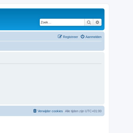
Zoek
Uitgebreid zoeken
Registreer
Aanmelden
Verwijder cookies
Alle tijden zijn
UTC+01:00