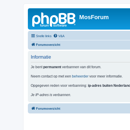
MosForum
Snelle links
V&A
Forumoverzicht
Informatie
Je bent
permanent
verbannen van dit forum.
Neem contact op met een
beheerder
voor meer informatie.
Opgegeven reden voor verbanning:
ip-adres buiten Nederlan
Je IP-adres is verbannen.
Forumoverzicht