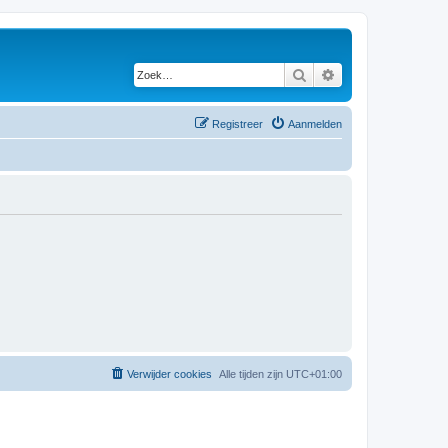
Zoek
Uitgebreid zoeken
Registreer
Aanmelden
Verwijder cookies
Alle tijden zijn
UTC+01:00